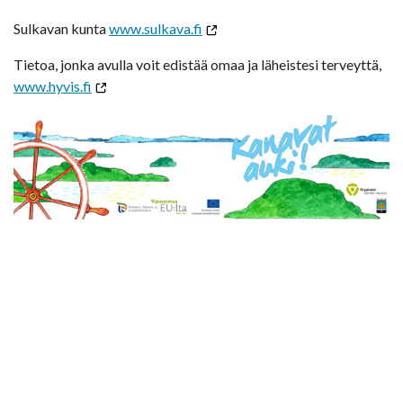
Sulkavan kunta
www.sulkava.fi
Tietoa, jonka avulla voit edistää omaa ja läheistesi terveyttä,
www.hyvis.fi