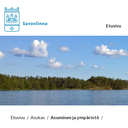
Etusivu
Etusivu
/
Asukas
/
Asuminen ja ympäristö
/