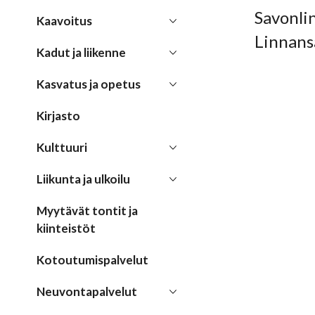
Savonlin
Kaavoitus
Linnansa
Kadut ja liikenne
Kasvatus ja opetus
Kirjasto
Kulttuuri
Liikunta ja ulkoilu
Myytävät tontit ja
kiinteistöt
Kotoutumispalvelut
Neuvontapalvelut