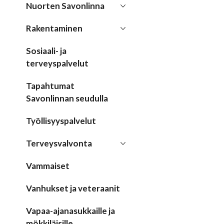
Nuorten Savonlinna
Rakentaminen
Sosiaali- ja
terveyspalvelut
Tapahtumat
Savonlinnan seudulla
Työllisyyspalvelut
Terveysvalvonta
Vammaiset
Vanhukset ja veteraanit
Vapaa-ajanasukkaille ja
mökkiläisille