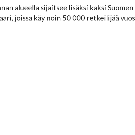
nan alueella sijaitsee lisäksi kaksi Suomen 
ari, joissa käy noin 50 000 retkeilijää vuos