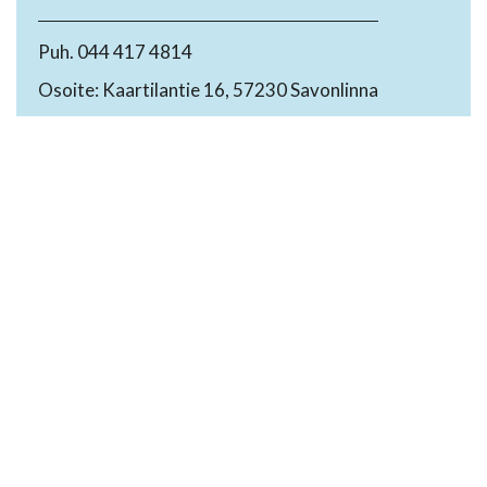
Puh. 044 417 4814
Osoite: Kaartilantie 16, 57230 Savonlinna