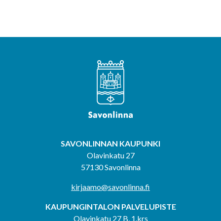
SAVONLINNAN KAUPUNKI
Olavinkatu 27
57130 Savonlinna
kirjaamo@savonlinna.fi
KAUPUNGINTALON PALVELUPISTE
Olavinkatu 27 B, 1.krs