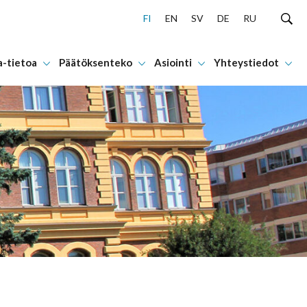
FI
EN
SV
DE
RU
a-tietoa
Päätöksenteko
Asiointi
Yhteystiedot