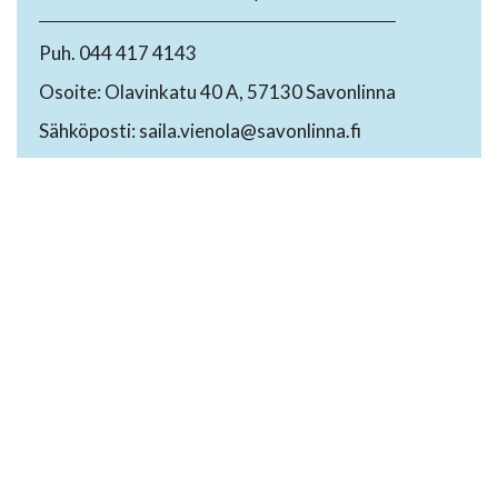
Puh. 044 417 4143
Osoite: Olavinkatu 40 A, 57130 Savonlinna
Sähköposti: saila.vienola@savonlinna.fi