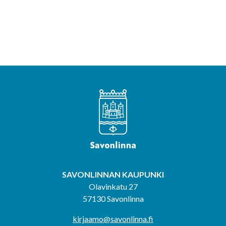
SAVONLINNAN KAUPUNKI
Olavinkatu 27
57130 Savonlinna
kirjaamo@savonlinna.fi