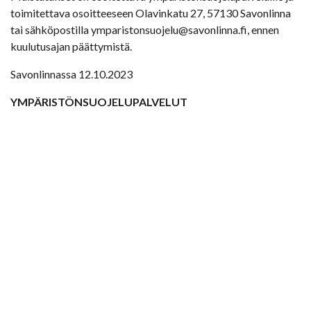
toimitettava osoitteeseen Olavinkatu 27, 57130 Savonlinna
tai sähköpostilla ymparistonsuojelu@savonlinna.fi, ennen
kuulutusajan päättymistä.
Savonlinnassa 12.10.2023
YMPÄRISTÖNSUOJELUPALVELUT