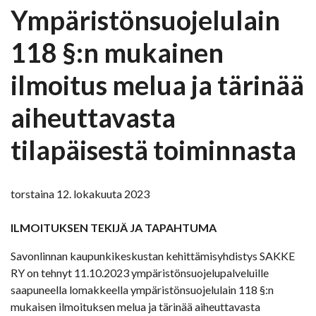
Ympäristönsuojelulain
118 §:n mukainen
ilmoitus melua ja tärinää
aiheuttavasta
tilapäisestä toiminnasta
torstaina 12. lokakuuta 2023
ILMOITUKSEN TEKIJÄ JA TAPAHTUMA
Savonlinnan kaupunkikeskustan kehittämisyhdistys SAKKE
RY on tehnyt 11.10.2023 ympäristönsuojelupalveluille
saapuneella lomakkeella ympäristönsuojelulain 118 §:n
mukaisen ilmoituksen melua ja tärinää aiheuttavasta