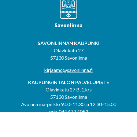
SAVONLINNAN KAUPUNKI
Olavinkatu 27
57130 Savonlinna
kirjaamo@savonlinna.fi
KAUPUNGINTALON PALVELUPISTE
Olavinkatu 27 B, 1.krs
57130 Savonlinna
Avoinna ma-pe klo 9.00–11.30 ja 12.30–15.00
puh. 044 417 4053
KERIMÄEN YHTEISPALVELUPISTE