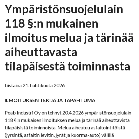
Ympäristönsuojelulain
118 §:n mukainen
ilmoitus melua ja tärinää
aiheuttavasta
tilapäisestä toiminnasta
tiistaina 21. huhtikuuta 2026
ILMOITUKSEN TEKIJÄ JA TAPAHTUMA
Peab Industri Oy on tehnyt 20.4.2026 ympäristönsuojelulain
118 §:n mukaisen ilmoituksen melua ja tärinää aiheuttavista
tilapäisistä toiminnoista. Melua aiheutuu asfaltointitöistä
(jyrsintä, asfaltin levitin, jyrät ja kuorma-auto) välillä