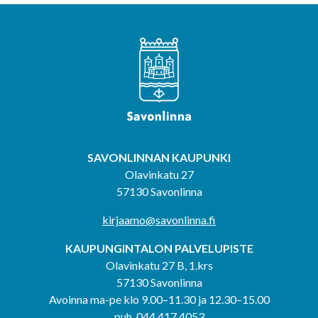
SAVONLINNAN KAUPUNKI
Olavinkatu 27
57130 Savonlinna
kirjaamo@savonlinna.fi
KAUPUNGINTALON PALVELUPISTE
Olavinkatu 27 B, 1.krs
57130 Savonlinna
Avoinna ma-pe klo 9.00–11.30 ja 12.30–15.00
puh. 044 417 4053