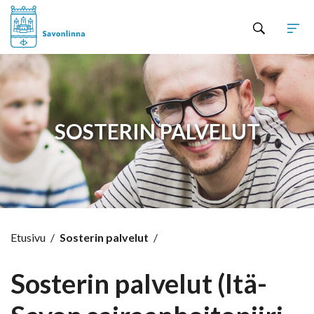
Hyppää sisältöön
SOSTERIN PALVELUT
Etusivu
/
Sosterin palvelut
/
Sosterin palvelut (Itä-