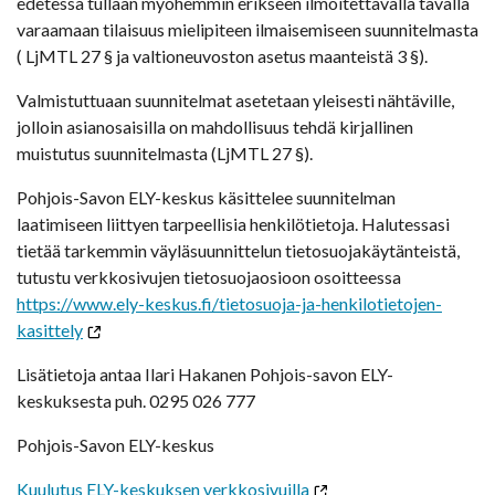
edetessä tullaan myöhemmin erikseen ilmoitettavalla tavalla
varaamaan tilaisuus mielipiteen ilmaisemiseen suunnitelmasta
( LjMTL 27 § ja valtioneuvoston asetus maanteistä 3 §).
Valmistuttuaan suunnitelmat asetetaan yleisesti nähtäville,
jolloin asianosaisilla on mahdollisuus tehdä kirjallinen
muistutus suunnitelmasta (LjMTL 27 §).
Pohjois-Savon ELY-keskus käsittelee suunnitelman
laatimiseen liittyen tarpeellisia henkilötietoja. Halutessasi
tietää tarkemmin väyläsuunnittelun tietosuojakäytänteistä,
tutustu verkkosivujen tietosuojaosioon osoitteessa
https://www.ely-keskus.fi/tietosuoja-ja-henkilotietojen-
kasittely
Lisätietoja antaa Ilari Hakanen Pohjois-savon ELY-
keskuksesta puh. 0295 026 777
Pohjois-Savon ELY-keskus
Kuulutus ELY-keskuksen verkkosivuilla