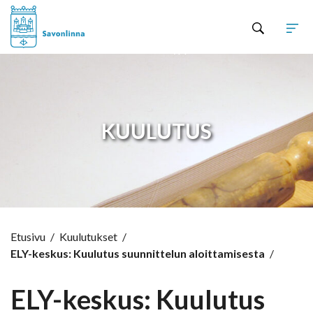
Hyppää sisältöön
KUULUTUS
Etusivu
/
Kuulutukset
/
ELY-keskus: Kuulutus suunnittelun aloittamisesta
/
ELY-keskus: Kuulutus