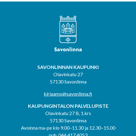
SAVONLINNAN KAUPUNKI
Olavinkatu 27
57130 Savonlinna
kirjaamo@savonlinna.fi
KAUPUNGINTALON PALVELUPISTE
Olavinkatu 27 B, 1.krs
57130 Savonlinna
Avoinna ma-pe klo 9.00–11.30 ja 12.30–15.00
puh. 044 417 4053