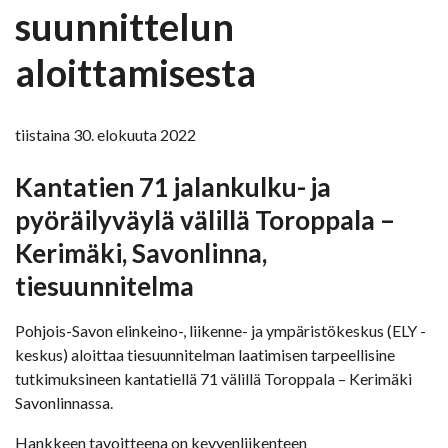
suunnittelun
aloittamisesta
tiistaina 30. elokuuta 2022
Kantatien 71 jalankulku- ja
pyöräilyväylä välillä Toroppala –
Kerimäki, Savonlinna,
tiesuunnitelma
Pohjois-Savon elinkeino-, liikenne- ja ympäristökeskus (ELY -
keskus) aloittaa tiesuunnitelman laatimisen tarpeellisine
tutkimuksineen kantatiellä 71 välillä Toroppala – Kerimäki
Savonlinnassa.
Hankkeen tavoitteena on kevyenliikenteen