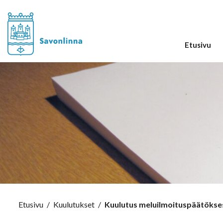
Etusivu
Etusivu
/
Kuulutukset
/
Kuulutus meluilmoituspäätökse