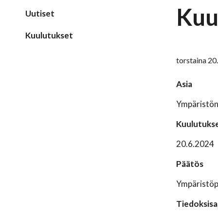
Kuu
Uutiset
Kuulutukset
torstaina 20
Asia
Ympäristön
Kuulutukse
20.6.2024
Päätös
Ympäristöpä
Tiedoksisa