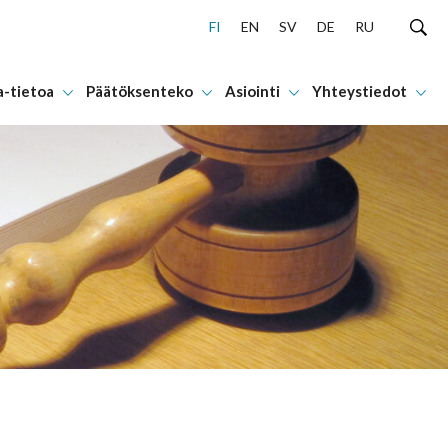
FI
EN
SV
DE
RU
a-tietoa
Päätöksenteko
Asiointi
Yhteystiedot