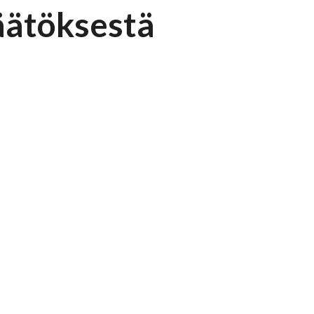
äätöksestä