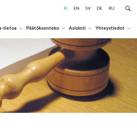
FI
EN
SV
DE
RU
a-tietoa
Päätöksenteko
Asiointi
Yhteystiedot