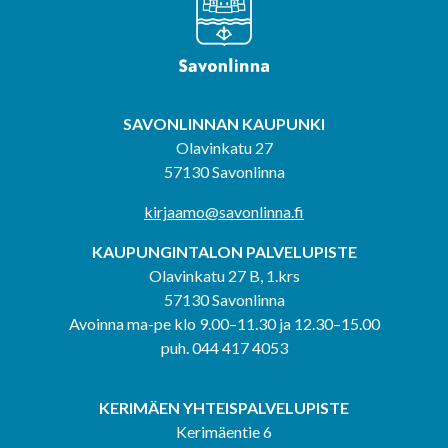
SAVONLINNAN KAUPUNKI
Olavinkatu 27
57130 Savonlinna
kirjaamo@savonlinna.fi
KAUPUNGINTALON PALVELUPISTE
Olavinkatu 27 B, 1.krs
57130 Savonlinna
Avoinna ma-pe klo 9.00–11.30 ja 12.30–15.00
puh. 044 417 4053
KERIMÄEN YHTEISPALVELUPISTE
Kerimäentie 6