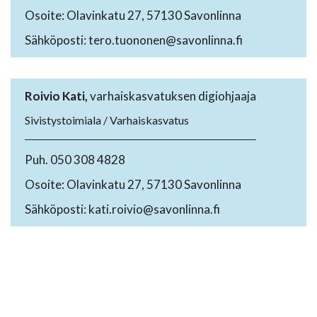
Osoite: Olavinkatu 27, 57130 Savonlinna
Sähköposti: tero.tuononen@savonlinna.fi
Roivio Kati,
varhaiskasvatuksen digiohjaaja
Sivistystoimiala / Varhaiskasvatus
Puh. 050 308 4828
Osoite: Olavinkatu 27, 57130 Savonlinna
Sähköposti: kati.roivio@savonlinna.fi