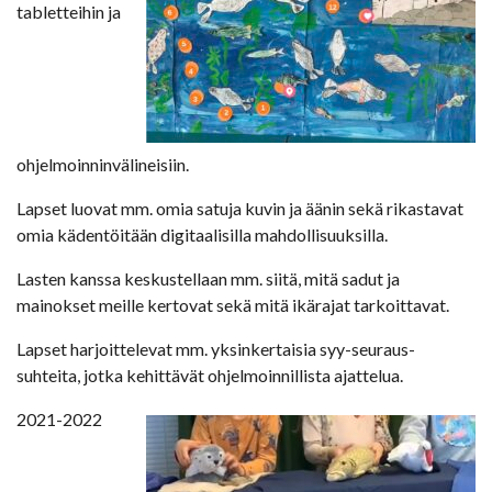
tabletteihin ja
ohjelmoinninvälineisiin.
Lapset luovat mm. omia satuja kuvin ja äänin sekä rikastavat
omia kädentöitään digitaalisilla mahdollisuuksilla.
Lasten kanssa keskustellaan mm. siitä, mitä sadut ja
mainokset meille kertovat sekä mitä ikärajat tarkoittavat.
Lapset harjoittelevat mm. yksinkertaisia syy-seuraus-
suhteita, jotka kehittävät ohjelmoinnillista ajattelua.
2021-2022