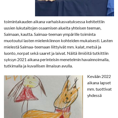
toimintakauden aikana varhaiskasvatuksessa kehitettiin
uusien lukutaitojen osaamisen alueita yhteisen teeman,
Saimaan, kautta. Saimaa-teeman ympärille toiminta
muotoutui lasten mielenkiinnon kohteiden mukaisesti. Lasten
mielestä Saimaa-teemaan liittyivät mm. kalat, metsä ja
luonto, norpat sekä saaret ja laivat. Näitä ilmiöitä tutkittiin
syksyn 2021 aikana perinteisin menetelmin havainnoimalla,
tutkimalla ja kuvallisen ilmaisun avulla.
Kevään 2022
aikana lapset
mm. tuottivat
yhdessä