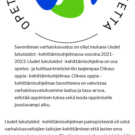
Savonlinnan varhaiskasvatus on ollut mukana Uudet
lukutaidot -kehittämisohjelmassa vuosina 2021-
2023. Uudet lukutaidot -kehittämisohjelma on osa
opetus- ja kulttuuriministeriön laajempaa Oikeus
oppia -kehittämisohjelmaa. Oikeus oppia -
kehittämisohjelman tavoitteena on vahvistaa
varhaiskasvatuksemme laatua ja tasa-arvoa,
edistää oppimisen tukea sekä luoda oppimiselle
joustavampi alku.
Uudet lukutaidot -kehittämisohjelman painopisteenä oli sekä
varhaiskasvattajien taitojen kehittäminen että lasten oma