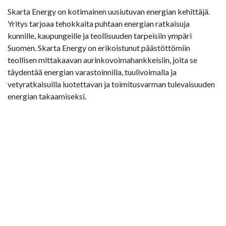
Skarta Energy on kotimainen uusiutuvan energian kehittäjä.
Yritys tarjoaa tehokkaita puhtaan energian ratkaisuja
kunnille, kaupungeille ja teollisuuden tarpeisiin ympäri
Suomen. Skarta Energy on erikoistunut päästöttömiin
teollisen mittakaavan aurinkovoimahankkeisiin, joita se
täydentää energian varastoinnilla, tuulivoimalla ja
vetyratkaisuilla luotettavan ja toimitusvarman tulevaisuuden
energian takaamiseksi.