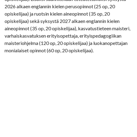
2026 alkaen englannin kielen perusopinnot (25 op, 20
opiskelijaa) ja ruotsin kielen aineopinnot (35 op, 20
opiskelijaa) sekä syksystä 2027 alkaen englannin kielen
aineopinnot (35 op, 20 opiskelijaa), kasvatustieteen maisteri,
varhaiskasvatuksen erityisopettaja, erityispedagogiikan
maisteriohjelma (120 op, 20 opiskelijaa) ja luokanopettajan
monialaiset opinnot (60 op, 20 opiskelijaa).