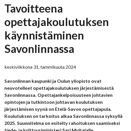
Tavoitteena
opettajakoulutuksen
käynnistäminen
Savonlinnassa
keskiviikkona 31. tammikuuta 2024
Savonlinnan kaupunki ja Oulun yliopisto ovat
neuvotelleet opettajakoulutuksen järjestämisestä
Savonlinnassa. Opettajankelpoisuuteen johtavien
opintojen ja tutkintoon johtavan koulutuksen
järjestämisen syynä on Etelä-Savon opettajapula.
Koulutuksen on tarkoitus alkaa Savonlinnassa syksyllä
2025. Suunnitelma on esitelty rahoituksen saamiseksi
tiede- ja kulttuuriministeri Sari Multalalle.