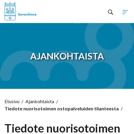
Hyppää sisältöön
AJANKOHTAISTA
Etusivu
/
Ajankohtaista
/
Tiedote nuorisotoimen ostopalveluiden tilanteesta
/
Tiedote nuorisotoimen