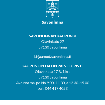
SAVONLINNAN KAUPUNKI
Olavinkatu 27
57130 Savonlinna
kirjaamo@savonlinna.fi
KAUPUNGINTALON PALVELUPISTE
Olavinkatu 27 B, 1.krs
57130 Savonlinna
Avoinna ma-pe klo 9.00–11.30 ja 12.30–15.00
puh. 044 417 4053
KERIMÄEN YHTEISPALVELUPISTE