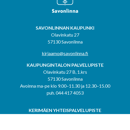
SAVONLINNAN KAUPUNKI
Olavinkatu 27
57130 Savonlinna
kirjaamo@savonlinna.fi
KAUPUNGINTALON PALVELUPISTE
Olavinkatu 27 B, 1.krs
57130 Savonlinna
Avoinna ma-pe klo 9.00–11.30 ja 12.30–15.00
puh. 044 417 4053
KERIMÄEN YHTEISPALVELUPISTE
Kerimäentie 6
58200 Kerimäki