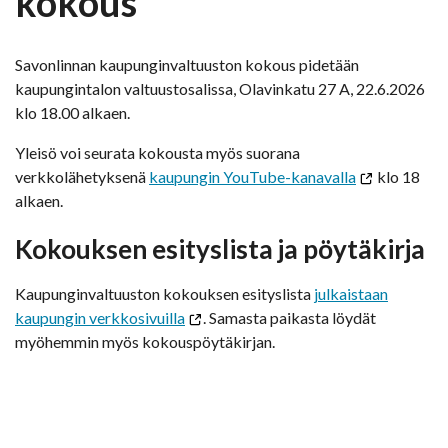
kokous
Savonlinnan kaupunginvaltuuston kokous pidetään
kaupungintalon valtuustosalissa, Olavinkatu 27 A, 22.6.2026
klo 18.00 alkaen.
Yleisö voi seurata kokousta myös suorana
verkkolähetyksenä
kaupungin YouTube-kanavalla
klo 18
alkaen.
Kokouksen esityslista ja pöytäkirja
Kaupunginvaltuuston kokouksen esityslista
julkaistaan
kaupungin verkkosivuilla
. Samasta paikasta löydät
myöhemmin myös kokouspöytäkirjan.