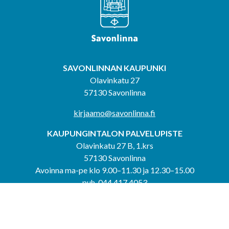
SAVONLINNAN KAUPUNKI
Olavinkatu 27
57130 Savonlinna
kirjaamo@savonlinna.fi
KAUPUNGINTALON PALVELUPISTE
Olavinkatu 27 B, 1.krs
57130 Savonlinna
Avoinna ma-pe klo 9.00–11.30 ja 12.30–15.00
puh. 044 417 4053
KERIMÄEN YHTEISPALVELUPISTE
Kerimäentie 6