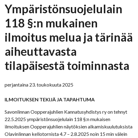
Ympäristönsuojelulain
118 §:n mukainen
ilmoitus melua ja tärinää
aiheuttavasta
tilapäisestä toiminnasta
perjantaina 23. toukokuuta 2025
ILMOITUKSEN TEKIJÄ JA TAPAHTUMA
Savonlinnan Oopperajuhlien Kannatusyhdistys ry on tehnyt
22.5.2025 ympäristönsuojelulain 118 §:n mukaisen
ilmoituksen Oopperajuhlien näytöksien alkamiskuulutuksista
Olavinlinnan kellotornista 4.7 – 2.8.2025 noin 15 min välein