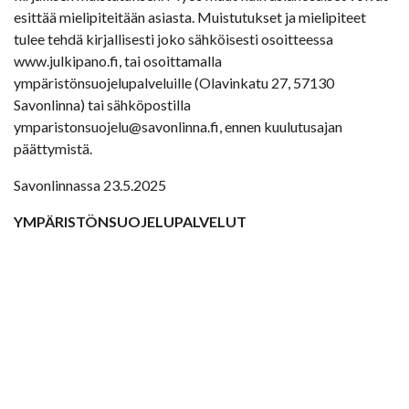
esittää mielipiteitään asiasta. Muistutukset ja mielipiteet
tulee tehdä kirjallisesti joko sähköisesti osoitteessa
www.julkipano.fi, tai osoittamalla
ympäristönsuojelupalveluille (Olavinkatu 27, 57130
Savonlinna) tai sähköpostilla
ymparistonsuojelu@savonlinna.fi, ennen kuulutusajan
päättymistä.
Savonlinnassa 23.5.2025
YMPÄRISTÖNSUOJELUPALVELUT