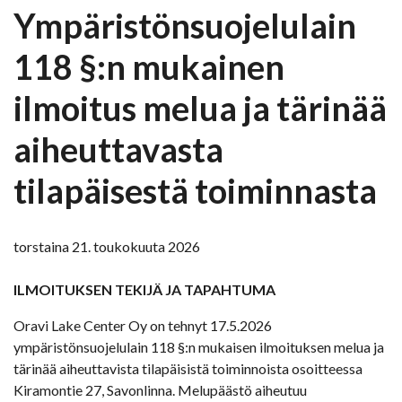
Ympäristönsuojelulain
118 §:n mukainen
ilmoitus melua ja tärinää
aiheuttavasta
tilapäisestä toiminnasta
torstaina 21. toukokuuta 2026
ILMOITUKSEN TEKIJÄ JA TAPAHTUMA
Oravi Lake Center Oy on tehnyt 17.5.2026
ympäristönsuojelulain 118 §:n mukaisen ilmoituksen melua ja
tärinää aiheuttavista tilapäisistä toiminnoista osoitteessa
Kiramontie 27, Savonlinna. Melupäästö aiheutuu