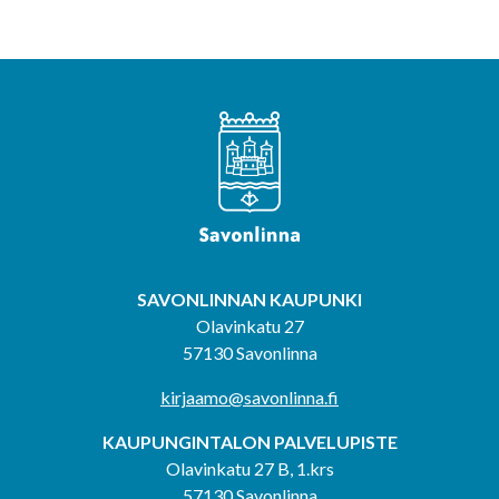
SAVONLINNAN KAUPUNKI
Olavinkatu 27
57130 Savonlinna
kirjaamo@savonlinna.fi
KAUPUNGINTALON PALVELUPISTE
Olavinkatu 27 B, 1.krs
57130 Savonlinna