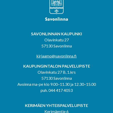
SAVONLINNAN KAUPUNKI
Olavinkatu 27
57130 Savonlinna
kirjaamo@savonlinna.fi
KAUPUNGINTALON PALVELUPISTE
Olavinkatu 27 B, 1.krs
57130 Savonlinna
Avoinna ma-pe klo 9.00–11.30 ja 12.30–15.00
puh. 044 417 4053
KERIMÄEN YHTEISPALVELUPISTE
Kerimäentie 6