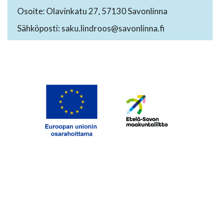
Osoite: Olavinkatu 27, 57130 Savonlinna
Sähköposti: saku.lindroos@savonlinna.fi