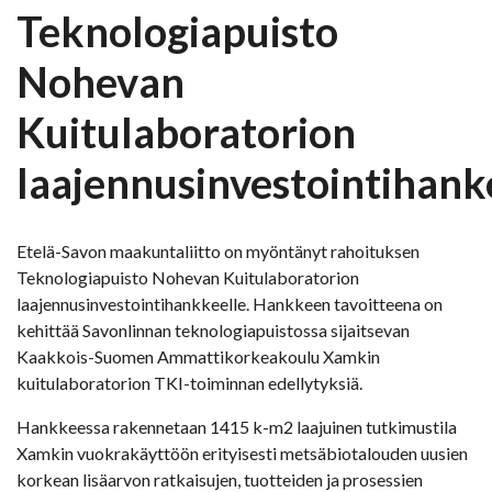
Teknologiapuisto
Nohevan
Kuitulaboratorion
laajennusinvestointihank
Etelä-Savon maakuntaliitto on myöntänyt rahoituksen
Teknologiapuisto Nohevan Kuitulaboratorion
laajennusinvestointihankkeelle. Hankkeen tavoitteena on
kehittää Savonlinnan teknologiapuistossa sijaitsevan
Kaakkois-Suomen Ammattikorkeakoulu Xamkin
kuitulaboratorion TKI-toiminnan edellytyksiä.
Hankkeessa rakennetaan 1415 k-m2 laajuinen tutkimustila
Xamkin vuokrakäyttöön erityisesti metsäbiotalouden uusien
korkean lisäarvon ratkaisujen, tuotteiden ja prosessien