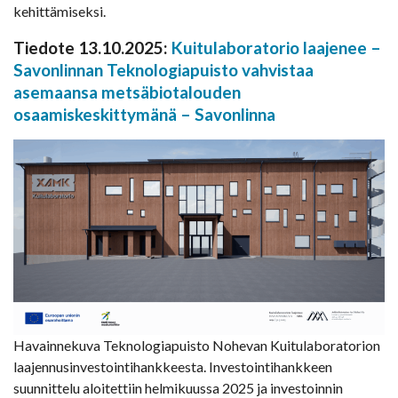
kehittämiseksi.
Tiedote 13.10.2025:
Kuitulaboratorio laajenee –
Savonlinnan Teknologiapuisto vahvistaa
asemaansa metsäbiotalouden
osaamiskeskittymänä – Savonlinna
Havainnekuva Teknologiapuisto Nohevan Kuitulaboratorion
laajennusinvestointihankkeesta. Investointihankkeen
suunnittelu aloitettiin helmikuussa 2025 ja investoinnin