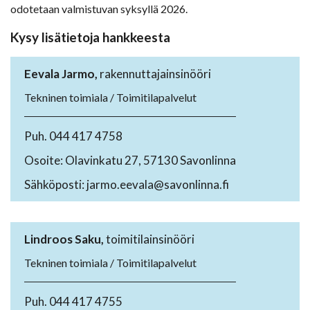
odotetaan valmistuvan syksyllä 2026.
Kysy lisätietoja hankkeesta
Eevala Jarmo,
rakennuttajainsinööri
Tekninen toimiala / Toimitilapalvelut
Puh. 044 417 4758
Osoite: Olavinkatu 27, 57130 Savonlinna
Sähköposti: jarmo.eevala@savonlinna.fi
Lindroos Saku,
toimitilainsinööri
Tekninen toimiala / Toimitilapalvelut
Puh. 044 417 4755