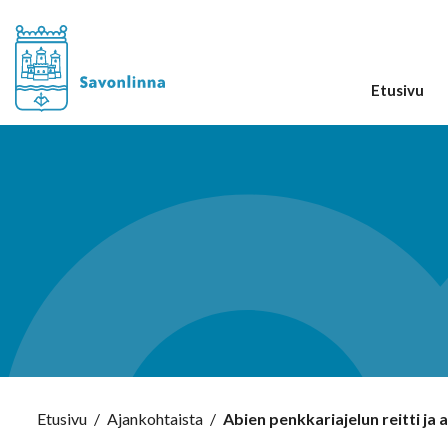
Etusivu
Etusivu
/
Ajankohtaista
/
Abien penkkariajelun reitti ja 