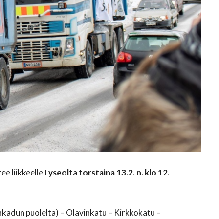
ee liikkeelle
Lyseolta torstaina 13.2. n. klo 12.
jänkadun puolelta) – Olavinkatu – Kirkkokatu –