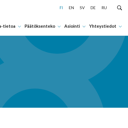
FI
EN
SV
DE
RU
a-tietoa
Päätöksenteko
Asiointi
Yhteystiedot