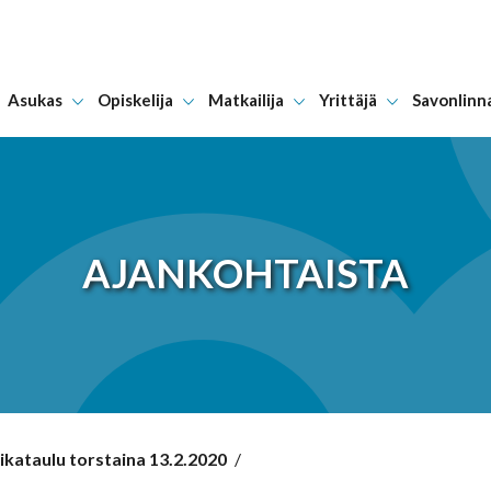
Asukas
Opiskelija
Matkailija
Yrittäjä
Savonlinn
Hyppää sisältöön
AJANKOHTAISTA
aikataulu torstaina 13.2.2020
/