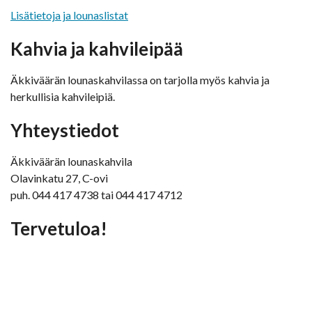
Lisätietoja ja lounaslistat
Kahvia ja kahvileipää
Äkkiväärän lounaskahvilassa on tarjolla myös kahvia ja
herkullisia kahvileipiä.
Yhteystiedot
Äkkiväärän lounaskahvila
Olavinkatu 27, C-ovi
puh. 044 417 4738 tai 044 417 4712
Tervetuloa!