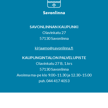
SAVONLINNAN KAUPUNKI
Olavinkatu 27
57130 Savonlinna
kirjaamo@savonlinna.fi
KAUPUNGINTALON PALVELUPISTE
Olavinkatu 27 B, 1.krs
57130 Savonlinna
Avoinna ma-pe klo 9.00–11.30 ja 12.30–15.00
puh. 044 417 4053
KERIMÄEN YHTEISPALVELUPISTE
Kerimäentie 6
58200 Kerimäki