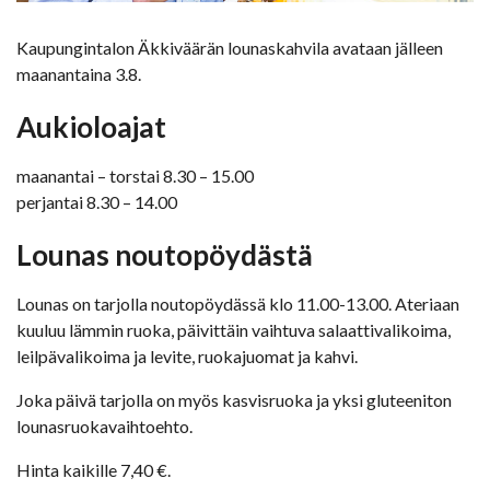
Kaupungintalon Äkkiväärän lounaskahvila avataan jälleen
maanantaina 3.8.
Aukioloajat
maanantai – torstai 8.30 – 15.00
perjantai 8.30 – 14.00
Lounas noutopöydästä
Lounas on tarjolla noutopöydässä klo 11.00-13.00. Ateriaan
kuuluu lämmin ruoka, päivittäin vaihtuva salaattivalikoima,
leilpävalikoima ja levite, ruokajuomat ja kahvi.
Joka päivä tarjolla on myös kasvisruoka ja yksi gluteeniton
lounasruokavaihtoehto.
Hinta kaikille 7,40 €.