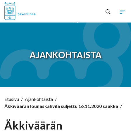
Hyppää sisältöön
AJANKOHTAISTA
Etusivu
/
Ajankohtaista
/
Äkkiväärän lounaskahvila suljettu 16.11.2020 saakka
/
Äkkiväärän