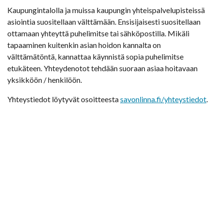
Kaupungintalolla ja muissa kaupungin yhteispalvelupisteissä
asiointia suositellaan välttämään. Ensisijaisesti suositellaan
ottamaan yhteyttä puhelimitse tai sähköpostilla. Mikäli
tapaaminen kuitenkin asian hoidon kannalta on
välttämätöntä, kannattaa käynnistä sopia puhelimitse
etukäteen. Yhteydenotot tehdään suoraan asiaa hoitavaan
yksikköön / henkilöön.
Yhteystiedot löytyvät osoitteesta
savonlinna.fi/yhteystiedot
.