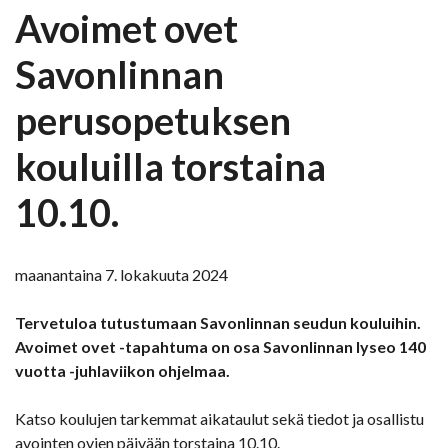
Avoimet ovet
Savonlinnan
perusopetuksen
kouluilla torstaina
10.10.
maanantaina 7. lokakuuta 2024
Tervetuloa tutustumaan Savonlinnan seudun kouluihin.
Avoimet ovet -tapahtuma on osa Savonlinnan lyseo 140
vuotta -juhlaviikon ohjelmaa.
Katso koulujen tarkemmat aikataulut sekä tiedot ja osallistu
avointen ovien päivään torstaina 10.10.