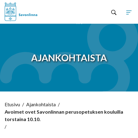
Hyppää sisältöön
AJANKOHTAISTA
Etusivu
/
Ajankohtaista
/
Avoimet ovet Savonlinnan perusopetuksen kouluilla
torstaina 10.10.
/