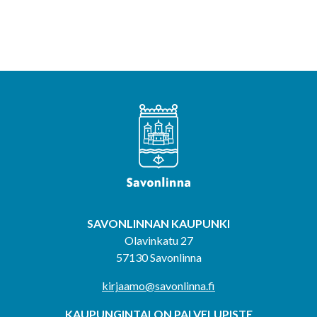
SAVONLINNAN KAUPUNKI
Olavinkatu 27
57130 Savonlinna
kirjaamo@savonlinna.fi
KAUPUNGINTALON PALVELUPISTE