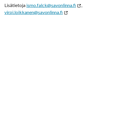
Lisätietoja
ismo.falck@savonlinna.fi
,
virpi.loikkanen@savonlinna.fi