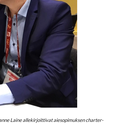
nne Laine allekirjoittivat aiesopimuksen charter-