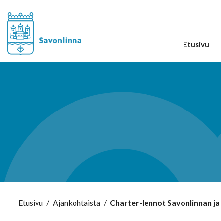
Etusivu
Etusivu
/
Ajankohtaista
/
Charter-lennot Savonlinnan ja 