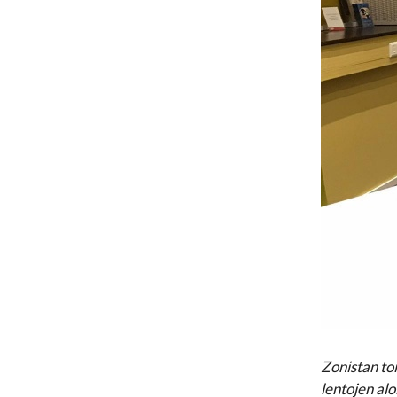
Zonistan to
lentojen alo