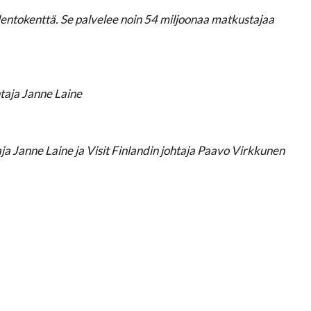
lentokenttä. Se palvelee noin 54 miljoonaa matkustajaa
taja Janne Laine
a Janne Laine ja Visit Finlandin johtaja Paavo Virkkunen