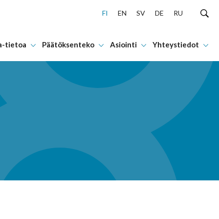
FI
EN
SV
DE
RU
a-tietoa
Päätöksenteko
Asiointi
Yhteystiedot