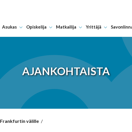
Asukas
Opiskelija
Matkailija
Yrittäjä
Savonlinn
Hyppää sisältöön
AJANKOHTAISTA
Frankfurtin välille
/