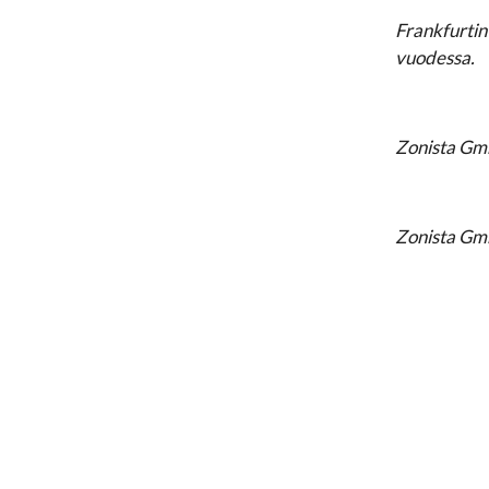
Frankfurtin
vuodessa.
Zonista Gmb
Zonista Gmb