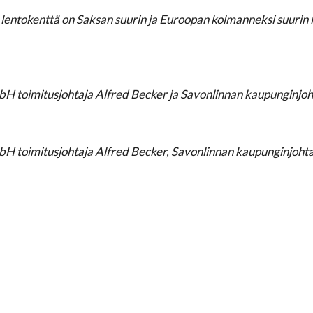
 lentokenttä on Saksan suurin ja Euroopan kolmanneksi suurin 
H toimitusjohtaja Alfred Becker ja Savonlinnan kaupunginjoh
H toimitusjohtaja Alfred Becker, Savonlinnan kaupunginjohtaj