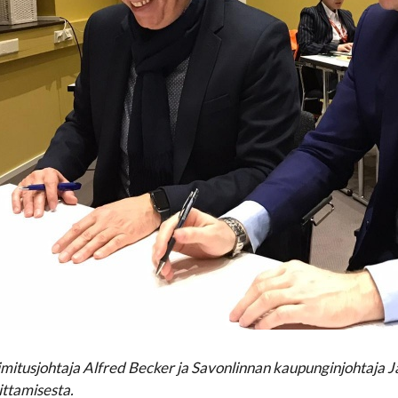
imitusjohtaja Alfred Becker ja Savonlinnan kaupunginjohtaja Ja
ittamisesta.