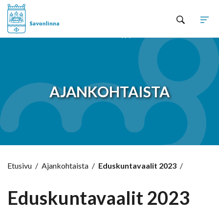
Hyppää sisältöön
AJANKOHTAISTA
Etusivu
/
Ajankohtaista
/
Eduskuntavaalit 2023
/
Eduskuntavaalit 2023