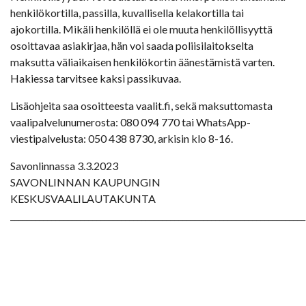
henkilökortilla, passilla, kuvallisella kelakortilla tai
ajokortilla. Mikäli henkilöllä ei ole muuta henkilöllisyyttä
osoittavaa asiakirjaa, hän voi saada poliisilaitokselta
maksutta väliaikaisen henkilökortin äänestämistä varten.
Hakiessa tarvitsee kaksi passikuvaa.
Lisäohjeita saa osoitteesta vaalit.fi, sekä maksuttomasta
vaalipalvelunumerosta: 080 094 770 tai WhatsApp-
viestipalvelusta: 050 438 8730, arkisin klo 8-16.
Savonlinnassa 3.3.2023
SAVONLINNAN KAUPUNGIN
KESKUSVAALILAUTAKUNTA
________________________________________________________________________