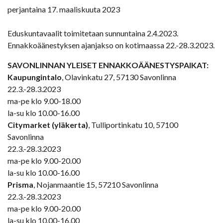
perjantaina 17. maaliskuuta 2023
Eduskuntavaalit toimitetaan sunnuntaina 2.4.2023.
Ennakkoäänestyksen ajanjakso on kotimaassa 22.-28.3.2023.
SAVONLINNAN YLEISET ENNAKKOÄÄNESTYSPAIKAT:
Kaupungintalo
, Olavinkatu 27, 57130 Savonlinna
22.3.-28.3.2023
ma-pe klo 9.00-18.00
la-su klo 10.00-16.00
Citymarket (yläkerta)
, Tulliportinkatu 10, 57100
Savonlinna
22.3.-28.3.2023
ma-pe klo 9.00-20.00
la-su klo 10.00-16.00
Prisma
, Nojanmaantie 15, 57210 Savonlinna
22.3.-28.3.2023
ma-pe klo 9.00-20.00
la-su klo 10.00-16.00