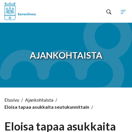
Hyppää sisältöön
AJANKOHTAISTA
Etusivu
/
Ajankohtaista
/
Eloisa tapaa asukkaita seutukunnittain
/
Eloisa tapaa asukkaita