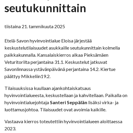
seutukunnittain
tiistaina 21. tammikuuta 2025
Etelä-Savon hyvinvointialue Eloisa järjestää
keskustelutilaisuudet asukkaille seutukunnittain kolmella
paikkakunnalla. Kansalaiskierros alkaa Pieksämäen
Veturitorilta perjantaina 31.1. Keskustelut jatkuvat
Savonlinnassa ystävänpäivänä perjantaina 14.2. Kiertue
päättyy Mikkeliin19.2.
Tilaisuuksissa kuullaan ajankohtaiskatsaus
hyvinvointialueesta, keskustellaan ja kahvitellaan. Paikalla on
hyvinvointialuejohtaja
Santeri Seppälän
lisäksi virka- ja
luottamusjohtoa. Tilaisuudet ovat avoimia kaikille.
Vastaava kierros toteutettiin hyvinvointialueen aloittaessa
2023.