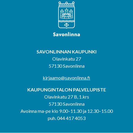
SAVONLINNAN KAUPUNKI
Olavinkatu 27
57130 Savonlinna
kirjaamo@savonlinna.fi
KAUPUNGINTALON PALVELUPISTE
Olavinkatu 27 B, 1.krs
57130 Savonlinna
Avoinna ma-pe klo 9.00–11.30 ja 12.30–15.00
puh. 044 417 4053