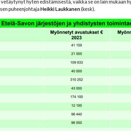
 vetäytynyt hyten edistämisestä, vaikka se on lain mukaan hy
ksen puheenjohtaja
Heikki Laukkanen
(kesk).