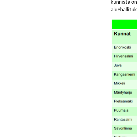
kunnista on
aluehallitu