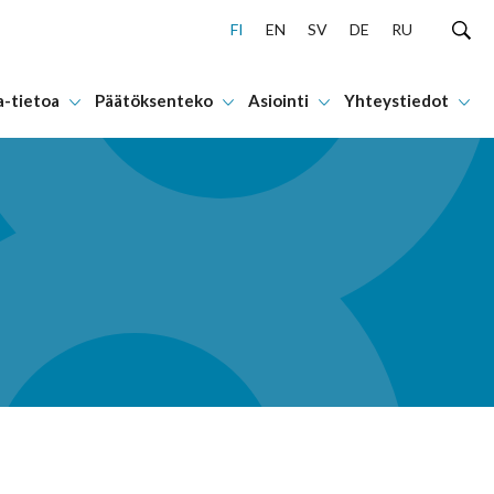
FI
EN
SV
DE
RU
a-tietoa
Päätöksenteko
Asiointi
Yhteystiedot