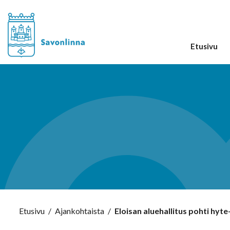
Etusivu
Etusivu
/
Ajankohtaista
/
Eloisan aluehallitus pohti hyt