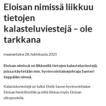
Eloisan nimissä liikkuu
tietojen
kalasteluviestejä – ole
tarkkana
maanantaina 28. huhtikuuta 2025
Eloisan nimissä on liikkeellä tietojen kalasteluviestejä,
joissa käytetään mm. hyvinvointialuejohtaja Santeri
Seppälän nimeä.
Kalasteluviestejä on tullut Etelä-Savon hyvinvointialue
Eloisan henkilöstölle ja niitä liikkuu myös Eloisan
ulkopuolella.