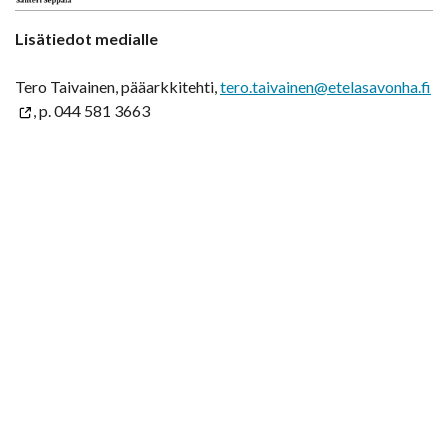
Lisätiedot medialle
Tero Taivainen, pääarkkitehti,
tero.taivainen@etelasavonha.fi
, p. 044 581 3663