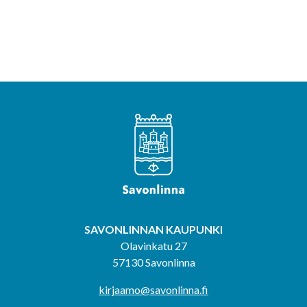
SAVONLINNAN KAUPUNKI
Olavinkatu 27
57130 Savonlinna
kirjaamo@savonlinna.fi