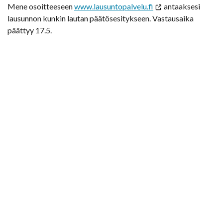
Mene osoitteeseen
www.lausuntopalvelu.fi
antaaksesi
lausunnon kunkin lautan päätösesitykseen. Vastausaika
päättyy 17.5.