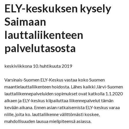
ELY-keskuksen kysely
Saimaan
lauttaliikenteen
palvelutasosta
keskiviikkona 10. huhtikuuta 2019
Varsinais-Suomen ELY-Keskus vastaa koko Suomen
maantielauttaliikenteen hoidosta. Lähes kaikki Järvi-Suomen
lauttaliikennepalveluiden sopimukset ovat katkolla 1.1.2020
alkaen ja ELY-keskus kilpailuttaa liikennepalvelut tämän
kevään aikana. Ennen asian ratkaisemista ELY-keskus varaa
niille, joita ko. lauttaliikenne välittömästi koskee,
mahdollisuuden lausua mielipiteensä asiassa.