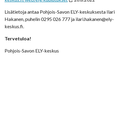
Lisätietoja antaa Pohjois-Savon ELY-keskuksesta Ilari
Hakanen, puhelin 0295 026 777 ja ilari.hakanen@ely-
keskus.fi.
Tervetuloa!
Pohjois-Savon ELY-keskus