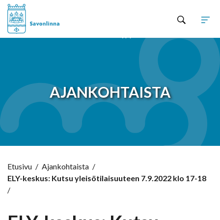
Hyppää sisältöön
AJANKOHTAISTA
Etusivu
/
Ajankohtaista
/
ELY-keskus: Kutsu yleisötilaisuuteen 7.9.2022 klo 17-18
/