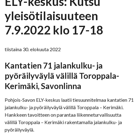
ELY-keskus: Kutsu
yleisötilaisuuteen
7.9.2022 klo 17-18
tiistaina 30. elokuuta 2022
Kantatien 71 jalankulku- ja
pyöräilyväylä välillä Toroppala-
Kerimäki, Savonlinna
Pohjois-Savon ELY-keskus laatii tiesuunnitelmaa kantatien 71
jalankulku- ja pyöräilyväylä välillä Toroppala – Kerimäki.
Hankkeen tavoitteen on parantaa liikenneturvallisuutta
välillä Toroppala – Kerimäki rakentamalla jalankulku- ja
pyöräilyväylä.