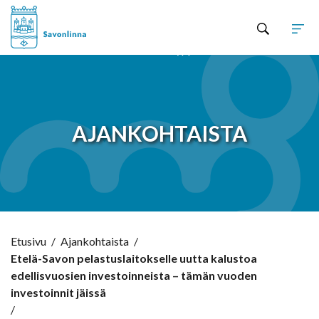
Hyppää sisältöön
AJANKOHTAISTA
Etusivu
/
Ajankohtaista
/
Etelä-Savon pelastuslaitokselle uutta kalustoa
edellisvuosien investoinneista – tämän vuoden
investoinnit jäissä
/