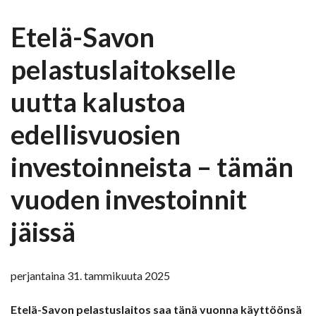
Etelä-Savon
pelastuslaitokselle
uutta kalustoa
edellisvuosien
investoinneista – tämän
vuoden investoinnit
jäissä
perjantaina 31. tammikuuta 2025
Etelä-Savon pelastuslaitos saa tänä vuonna käyttöönsä