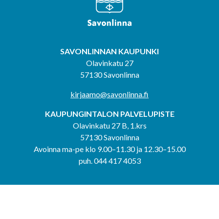
SAVONLINNAN KAUPUNKI
Olavinkatu 27
57130 Savonlinna
kirjaamo@savonlinna.fi
KAUPUNGINTALON PALVELUPISTE
Olavinkatu 27 B, 1.krs
57130 Savonlinna
Avoinna ma-pe klo 9.00–11.30 ja 12.30–15.00
puh. 044 417 4053
KERIMÄEN YHTEISPALVELUPISTE
Kerimäentie 6
58200 Kerimäki