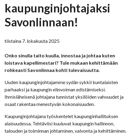
kaupunginjohtajaksi
Savonlinnaan!
tiistaina 7. lokakuuta 2025
Onko sinulla taito kuulla, innostaa ja johtaa kuten
loistava kapellimestari? Tule mukaan kehittämään
rohkeasti Savonlinnaa kohti tulevaisuutta.
Uuden kaupunginjohtajamme sydän sykkii kuntalaisten
parhaaksi ja kaupungin elinvoiman edistämiseksi.
Ihmisläheisenä johtajana tunnistat yksilöiden vahvuudet ja
osaat rakentaa menestyvän kokonaisuuden.
Kaupunginjohtajana työskentelet kaupunginhallituksen
alaisuudessa. Tehtäviisi kuuluvat kaupungin hallinnon,
talouden ja toiminnan johtaminen, valvonta ja kehittäminen.