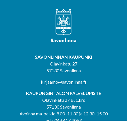
SAVONLINNAN KAUPUNKI
Olavinkatu 27
57130 Savonlinna
kirjaamo@savonlinna.fi
KAUPUNGINTALON PALVELUPISTE
Olavinkatu 27 B, 1.krs
57130 Savonlinna
Avoinna ma-pe klo 9.00–11.30 ja 12.30–15.00
puh. 044 417 4053