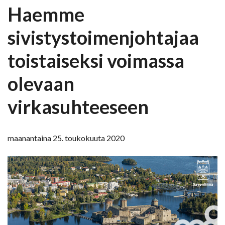
Haemme
sivistystoimenjohtajaa
toistaiseksi voimassa
olevaan
virkasuhteeseen
maanantaina 25. toukokuuta 2020