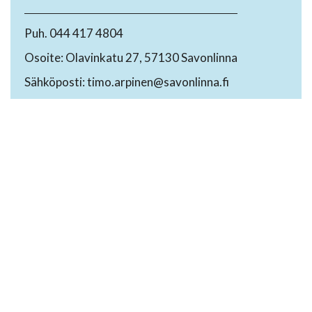
Puh. 044 417 4804
Osoite: Olavinkatu 27, 57130 Savonlinna
Sähköposti: timo.arpinen@savonlinna.fi