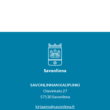
SAVONLINNAN KAUPUNKI
Olavinkatu 27
57130 Savonlinna
kirjaamo@savonlinna.fi