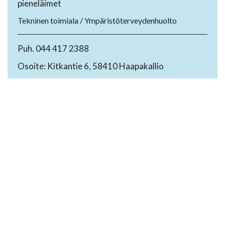
pieneläimet
Tekninen toimiala / Ympäristöterveydenhuolto
Puh. 044 417 2388
Osoite: Kitkantie 6, 58410 Haapakallio