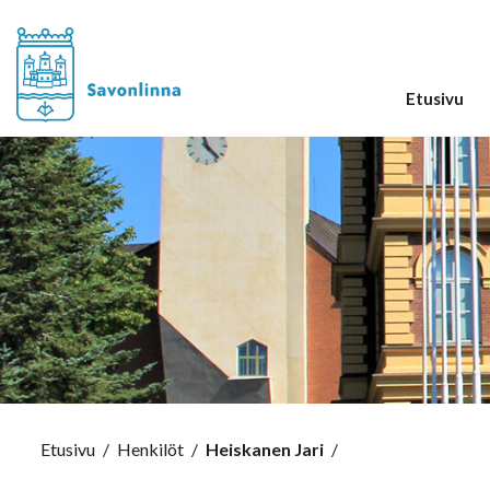
Etusivu
Etusivu
/
Henkilöt
/
Heiskanen Jari
/