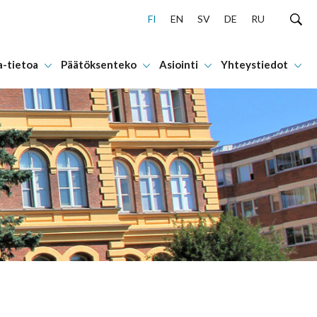
FI
EN
SV
DE
RU
a-tietoa
Päätöksenteko
Asiointi
Yhteystiedot