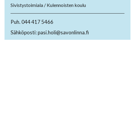
Sivistystoimiala / Kulennoisten koulu
Puh. 044 417 5466
Sähköposti: pasi.holi@savonlinna.fi