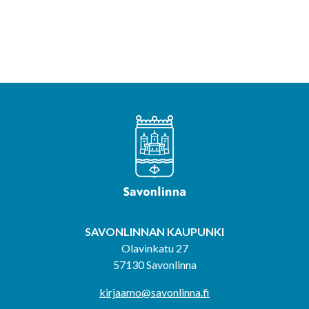
SAVONLINNAN KAUPUNKI
Olavinkatu 27
57130 Savonlinna
kirjaamo@savonlinna.fi