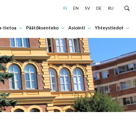
FI
EN
SV
DE
RU
a-tietoa
Päätöksenteko
Asiointi
Yhteystiedot