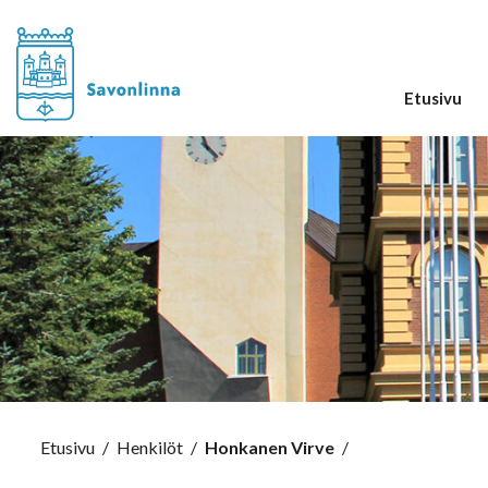
Etusivu
Etusivu
/
Henkilöt
/
Honkanen Virve
/