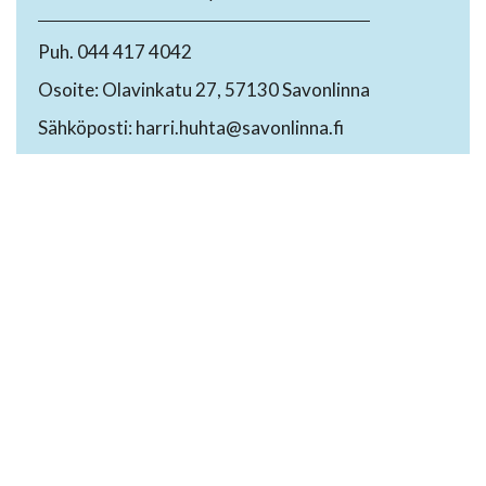
Puh. 044 417 4042
Osoite: Olavinkatu 27, 57130 Savonlinna
Sähköposti: harri.huhta@savonlinna.fi