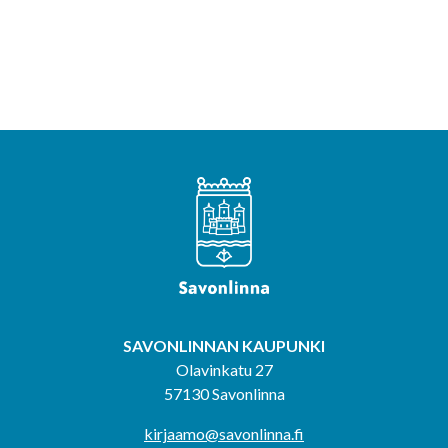
SAVONLINNAN KAUPUNKI
Olavinkatu 27
57130 Savonlinna
kirjaamo@savonlinna.fi