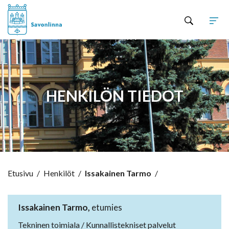
Hyppää sisältöön
HENKILÖN TIEDOT
Etusivu
/
Henkilöt
/
Issakainen Tarmo
/
Issakainen Tarmo,
etumies
Tekninen toimiala / Kunnallistekniset palvelut