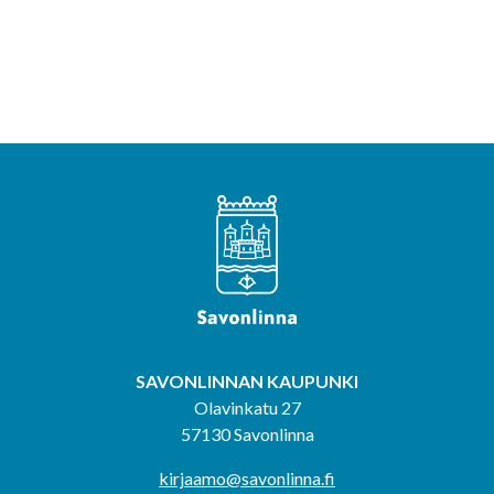
SAVONLINNAN KAUPUNKI
Olavinkatu 27
57130 Savonlinna
kirjaamo@savonlinna.fi