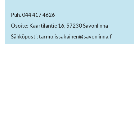
Puh. 044 417 4626
Osoite: Kaartilantie 16, 57230 Savonlinna
Sähköposti: tarmo.issakainen@savonlinna.fi