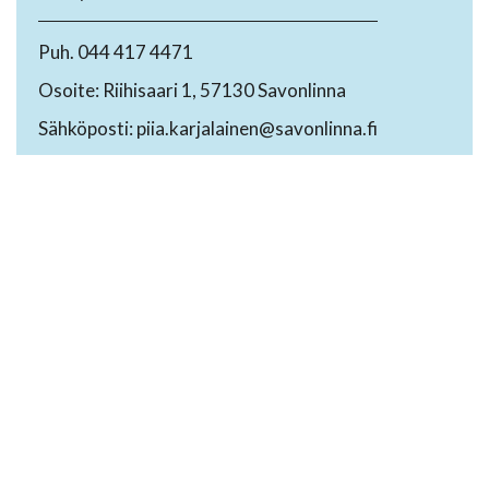
Puh. 044 417 4471
Osoite: Riihisaari 1, 57130 Savonlinna
Sähköposti: piia.karjalainen@savonlinna.fi