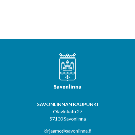
SAVONLINNAN KAUPUNKI
Olavinkatu 27
57130 Savonlinna
kirjaamo@savonlinna.fi