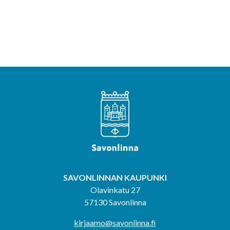
SAVONLINNAN KAUPUNKI
Olavinkatu 27
57130 Savonlinna
kirjaamo@savonlinna.fi