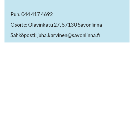
Puh. 044 417 4692
Osoite: Olavinkatu 27, 57130 Savonlinna
Sähköposti: juha.karvinen@savonlinna.fi