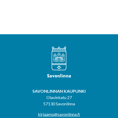
SAVONLINNAN KAUPUNKI
Olavinkatu 27
57130 Savonlinna
kirjaamo@savonlinna.fi