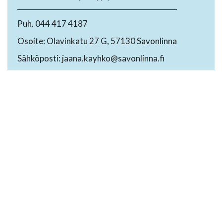
Puh. 044 417 4187
Osoite: Olavinkatu 27 G, 57130 Savonlinna
Sähköposti: jaana.kayhko@savonlinna.fi