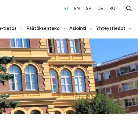
FI
EN
SV
DE
RU
a-tietoa
Päätöksenteko
Asiointi
Yhteystiedot