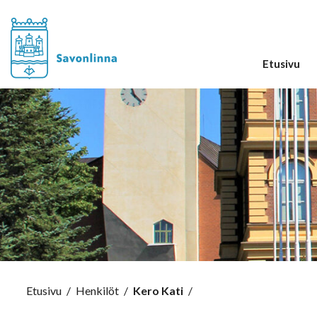
Etusivu
Etusivu
/
Henkilöt
/
Kero Kati
/