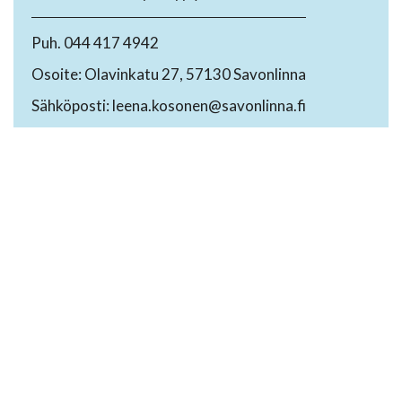
Puh. 044 417 4942
Osoite: Olavinkatu 27, 57130 Savonlinna
Sähköposti: leena.kosonen@savonlinna.fi