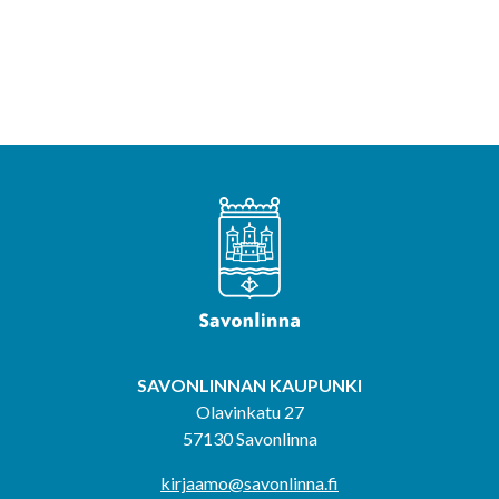
SAVONLINNAN KAUPUNKI
Olavinkatu 27
57130 Savonlinna
kirjaamo@savonlinna.fi