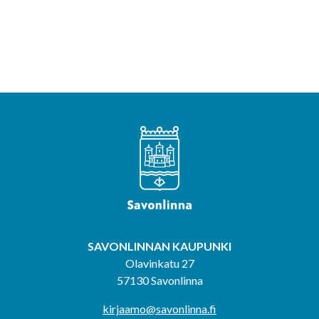
SAVONLINNAN KAUPUNKI
Olavinkatu 27
57130 Savonlinna
kirjaamo@savonlinna.fi