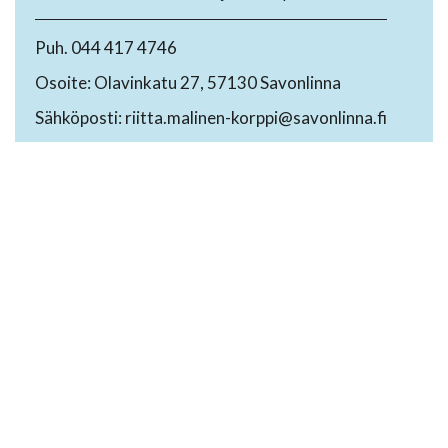
Puh. 044 417 4746
Osoite: Olavinkatu 27, 57130 Savonlinna
Sähköposti: riitta.malinen-korppi@savonlinna.fi