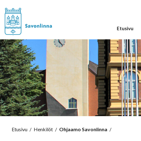
Etusivu
Etusivu
/
Henkilöt
/
Ohjaamo Savonlinna
/