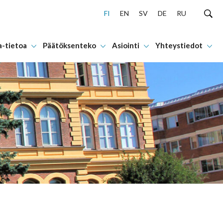
FI
EN
SV
DE
RU
a-tietoa
Päätöksenteko
Asiointi
Yhteystiedot