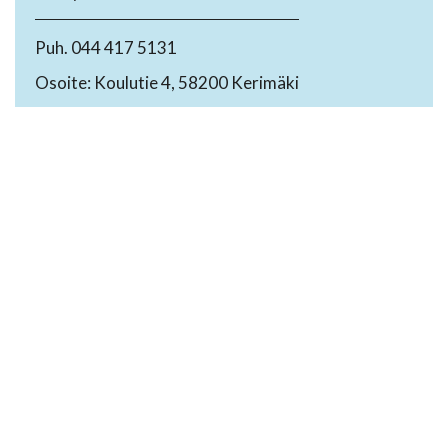
Puh. 044 417 5131
Osoite: Koulutie 4, 58200 Kerimäki